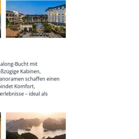
Halong-Bucht mit
oßzügige Kabinen,
panoramen schaffen einen
bindet Komfort,
lebnisse – ideal als