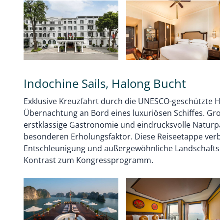
Indochine Sails, Halong Bucht
Exklusive Kreuzfahrt durch die UNESCO-geschützte 
Übernachtung an Bord eines luxuriösen Schiffes. Gr
erstklassige Gastronomie und eindrucksvolle Natur
besonderen Erholungsfaktor. Diese Reiseetappe ver
Entschleunigung und außergewöhnliche Landschaftser
Kontrast zum Kongressprogramm.