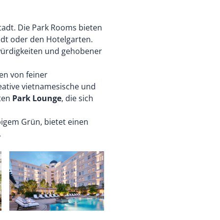
adt. Die Park Rooms bieten
adt oder den Hotelgarten.
würdigkeiten und gehobener
en von feiner
eative vietnamesische und
nten
Park Lounge
, die sich
igem Grün, bietet einen
.