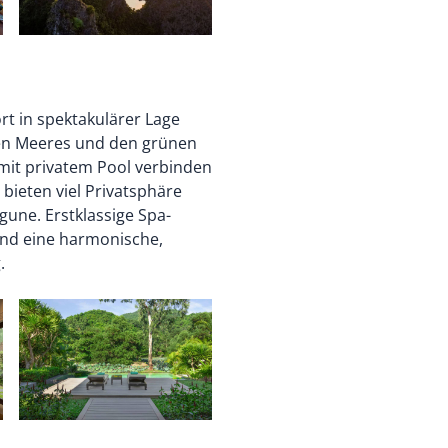
rt in spektakulärer Lage
en Meeres und den grünen
 mit privatem Pool verbinden
 bieten viel Privatsphäre
gune. Erstklassige Spa-
nd eine harmonische,
.