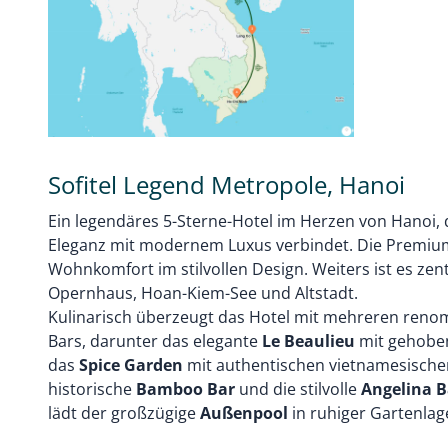
Sofitel Legend Metropole, Hanoi
Ein legendäres 5-Sterne-Hotel im Herzen von Hanoi, 
Eleganz mit modernem Luxus verbindet. Die Premiu
Wohnkomfort im stilvollen Design. Weiters ist es zen
Opernhaus, Hoan-Kiem-See und Altstadt.
Kulinarisch überzeugt das Hotel mit mehreren ren
Bars, darunter das elegante
Le Beaulieu
mit gehoben
das
Spice Garden
mit authentischen vietnamesischen
historische
Bamboo Bar
und die stilvolle
Angelina B
lädt der großzügige
Außenpool
in ruhiger Gartenlage