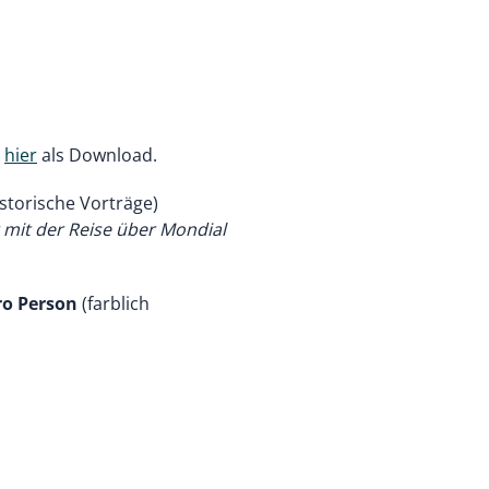
e
hier
als Download.
istorische Vorträge)
mit der Reise über Mondial
ro Person
(farblich