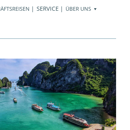
|
SERVICE
|
ÄFTSREISEN
ÜBER UNS