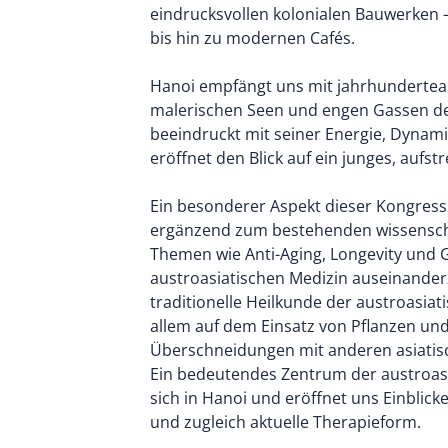
eindrucksvollen kolonialen Bauwerken
bis hin zu modernen Cafés.
Hanoi empfängt uns mit jahrhunderteal
malerischen Seen und engen Gassen der
beeindruckt mit seiner Energie, Dynam
eröffnet den Blick auf ein junges, aufs
Ein besonderer Aspekt dieser Kongressre
ergänzend zum bestehenden wissensch
Themen wie Anti-Aging, Longevity und 
austroasiatischen Medizin auseinander
traditionelle Heilkunde der austroasiat
allem auf dem Einsatz von Pflanzen und
Überschneidungen mit anderen asiatis
Ein bedeutendes Zentrum der austroasi
sich in Hanoi und eröffnet uns Einblicke
und zugleich aktuelle Therapieform.