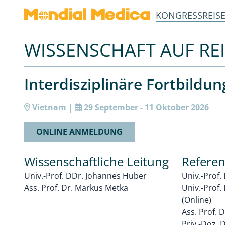
KONGRESSREIS
WISSENSCHAFT AUF REI
Interdisziplinäre Fortbildun
Vietnam
|
29 September - 11 Oktober 2026
ONLINE ANMELDUNG
Wissenschaftliche Leitung
Refere
Univ.-Prof. DDr. Johannes Huber
Univ.-Prof.
Ass. Prof. Dr. Markus Metka
Univ.-Prof
(Online)
Ass. Prof. 
Priv.-Doz. 