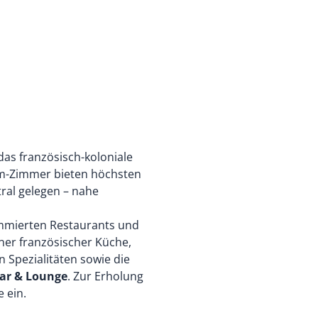
das französisch-koloniale
m-Zimmer bieten höchsten
tral gelegen – nahe
ommierten Restaurants und
er französischer Küche,
 Spezialitäten sowie die
ar & Lounge
. Zur Erholung
 ein.