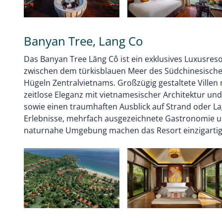
Banyan Tree, Lang Co
Das Banyan Tree Lăng Cô ist ein exklusives Luxusreso
zwischen dem türkisblauen Meer des Südchinesisch
Hügeln Zentralvietnams. Großzügig gestaltete Villen
zeitlose Eleganz mit vietnamesischer Architektur und
sowie einen traumhaften Ausblick auf Strand oder La
Erlebnisse, mehrfach ausgezeichnete Gastronomie u
naturnahe Umgebung machen das Resort einzigartig