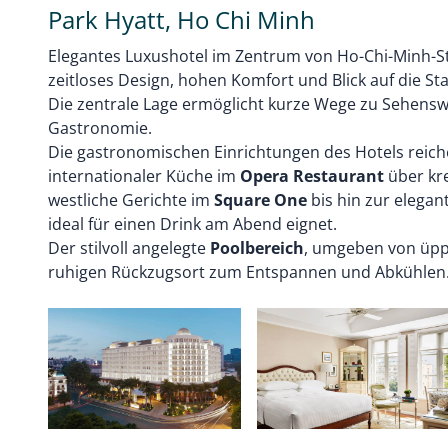
Park Hyatt, Ho Chi Minh
Elegantes Luxushotel im Zentrum von Ho-Chi-Minh-St
zeitloses Design, hohen Komfort und Blick auf die St
Die zentrale Lage ermöglicht kurze Wege zu Sehens
Gastronomie.
Die gastronomischen Einrichtungen des Hotels reich
internationaler Küche im
Opera Restaurant
über kr
westliche Gerichte im
Square One
bis hin zur elega
ideal für einen Drink am Abend eignet.
Der stilvoll angelegte
Poolbereich
, umgeben von üpp
ruhigen Rückzugsort zum Entspannen und Abkühlen