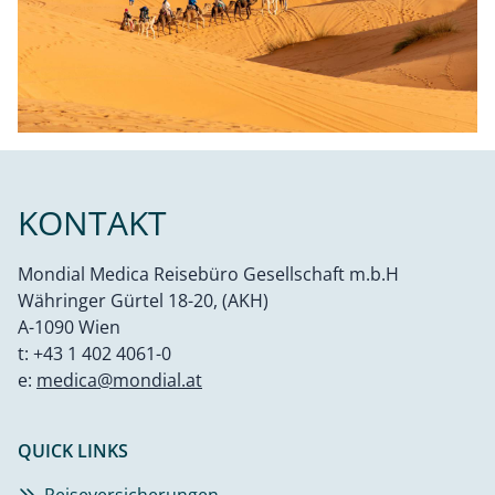
KONTAKT
Mondial Medica Reisebüro Gesellschaft m.b.H
Währinger Gürtel 18-20, (AKH)
A-1090 Wien
t:
+43 1 402 4061-0
e:
medica@mondial.at
QUICK LINKS