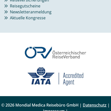
Reiseversicherungen
Reisegutscheine
Newsletteranmeldung
Aktuelle Kongresse
© 2026 Mondial Medica Reisebüro GmbH |
Datenschutz
|