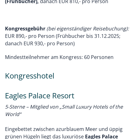
(Frühbucher),
danach EUR 810,- pro Person
Kongressgebühr
(bei eigenständiger Reisebuchung):
EUR 890,- pro Person (Frühbucher bis 31.12.2025;
danach EUR 930,- pro Person)
Mindestteilnehmer am Kongress: 60 Personen
Kongresshotel
Eagles Palace Resort
5-Sterne – Mitglied von „Small Luxury Hotels of the
World“
Eingebettet zwischen azurblauem Meer und üppig
grünen Hügeln liegt das luxuriöse
Eagles Palace