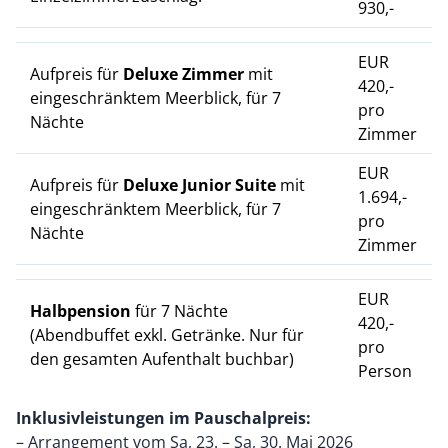
930,-
EUR
Aufpreis für
Deluxe Zimmer
mit
420,-
eingeschränktem Meerblick, für 7
pro
Nächte
Zimmer
EUR
Aufpreis für
Deluxe Junior Suite
mit
1.694,-
eingeschränktem Meerblick, für 7
pro
Nächte
Zimmer
EUR
Halbpension
für 7 Nächte
420,-
(Abendbuffet exkl. Getränke. Nur für
pro
den gesamten Aufenthalt buchbar)
Person
Inklusivleistungen im Pauschalpreis:
– Arrangement vom Sa, 23. – Sa, 30. Mai 2026