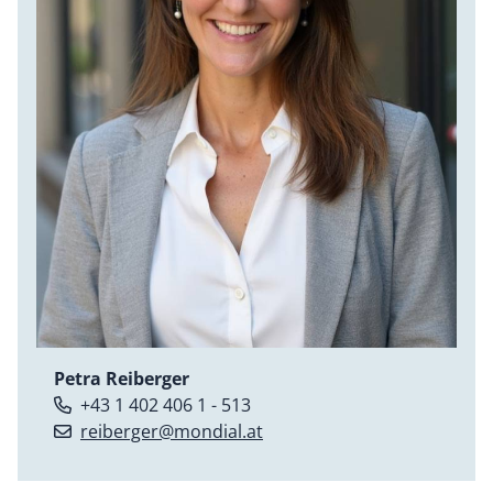
Petra Reiberger
+43 1 402 406 1 - 513
reiberger@mondial.at