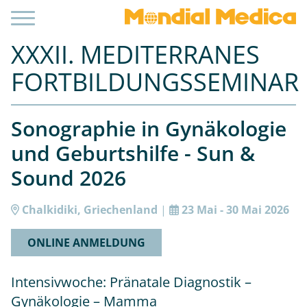
XXXII. MEDITERRANES
FORTBILDUNGSSEMINAR
Sonographie in Gynäkologie
und Geburtshilfe - Sun &
Sound 2026
Chalkidiki, Griechenland
|
23 Mai - 30 Mai 2026
ONLINE ANMELDUNG
Intensivwoche: Pränatale Diagnostik –
Gynäkologie – Mamma