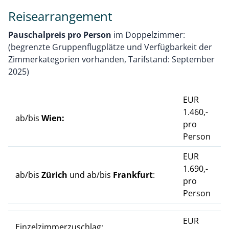
Reisearrangement
Pauschalpreis pro Person
im Doppelzimmer:
(begrenzte Gruppenflugplätze und Verfügbarkeit der
Zimmerkategorien vorhanden, Tarifstand: September
2025)
EUR
1.460,-
ab/bis
Wien:
pro
Person
EUR
1.690,-
ab/bis
Zürich
und ab/bis
Frankfurt
:
pro
Person
EUR
Einzelzimmerzuschlag: