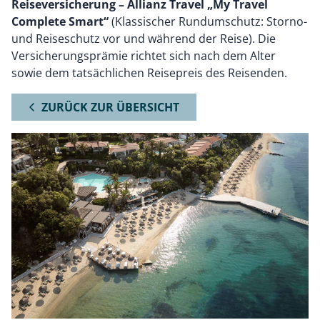
Reiseversicherung – Allianz Travel „
My
Travel
Complete
Smart“
(Klassischer Rundumschutz: Storno-
und Reiseschutz vor und während der Reise). Die
Versicherungsprämie richtet sich nach dem Alter
sowie dem tatsächlichen Reisepreis des Reisenden.
ZURÜCK ZUR ÜBERSICHT