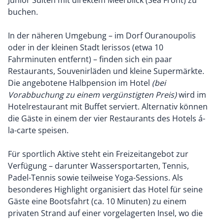
Junior Suiten mit direktem Meerblick (Sea Front) zu
buchen.
In der näheren Umgebung – im Dorf Ouranoupolis
oder in der kleinen Stadt Ierissos (etwa 10
Fahrminuten entfernt) – finden sich ein paar
Restaurants, Souvenirläden und kleine Supermärkte.
Die angebotene Halbpension im Hotel
(bei
Vorabbuchung zu einem vergünstigten Preis)
wird im
Hotelrestaurant mit Buffet serviert. Alternativ können
die Gäste in einem der vier Restaurants des Hotels á-
la-carte speisen.
Für sportlich Aktive steht ein Freizeitangebot zur
Verfügung – darunter Wassersportarten, Tennis,
Padel-Tennis sowie teilweise Yoga-Sessions. Als
besonderes Highlight organisiert das Hotel für seine
Gäste eine Bootsfahrt (ca. 10 Minuten) zu einem
privaten Strand auf einer vorgelagerten Insel, wo die