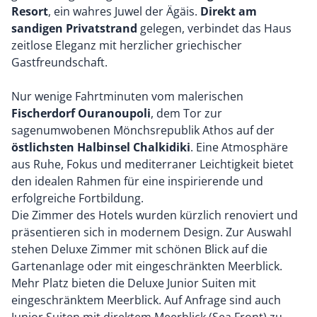
Resort
, ein wahres Juwel der Ägäis.
Direkt am
sandigen Privatstrand
gelegen, verbindet das Haus
zeitlose Eleganz mit herzlicher griechischer
Gastfreundschaft.
Nur wenige Fahrtminuten vom malerischen
Fischerdorf Ouranoupoli
, dem Tor zur
sagenumwobenen Mönchsrepublik Athos auf der
östlichsten Halbinsel Chalkidiki
. Eine Atmosphäre
aus Ruhe, Fokus und mediterraner Leichtigkeit bietet
den idealen Rahmen für eine inspirierende und
erfolgreiche Fortbildung.
Die Zimmer des Hotels wurden kürzlich renoviert und
präsentieren sich in modernem Design. Zur Auswahl
stehen Deluxe Zimmer mit schönen Blick auf die
Gartenanlage oder mit eingeschränkten Meerblick.
Mehr Platz bieten die Deluxe Junior Suiten mit
eingeschränktem Meerblick. Auf Anfrage sind auch