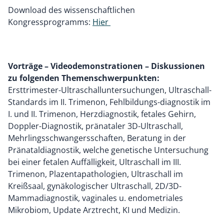
Download des wissenschaftlichen
Kongressprogramms:
Hier
Vorträge – Videodemonstrationen – Diskussionen
zu folgenden Themenschwerpunkten:
Ersttrimester-Ultraschalluntersuchungen, Ultraschall-
Standards im II. Trimenon, Fehlbildungs-diagnostik im
I. und II. Trimenon, Herzdiagnostik, fetales Gehirn,
Doppler-Diagnostik, pränataler 3D-Ultraschall,
Mehrlingsschwangersschaften, Beratung in der
Pränataldiagnostik, welche genetische Untersuchung
bei einer fetalen Auffälligkeit, Ultraschall im III.
Trimenon, Plazentapathologien, Ultraschall im
Kreißsaal, gynäkologischer Ultraschall, 2D/3D-
Mammadiagnostik, vaginales u. endometriales
Mikrobiom, Update Arztrecht, KI und Medizin.