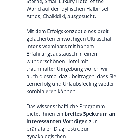
Sterne, Small Luxury Hotel of the
World auf der idyllischen Halbinsel
Athos, Chalkidiki, ausgesucht.
Mit dem Erfolgskonzept eines breit
gefächerten einwöchigen Ultraschall-
Intensivseminars mit hohem
Erfahrungsaustausch in einem
wunderschönen Hotel mit
traumhafter Umgebung wollen wir
auch diesmal dazu beitragen, dass Sie
Lernerfolg und Urlaubsfeeling wieder
kombinieren können.
Das wissenschaftliche Programm
bietet Ihnen ein
breites Spektrum an
interessanten Vorträgen
zur
pränatalen Diagnostik, zur
gynäkologischen