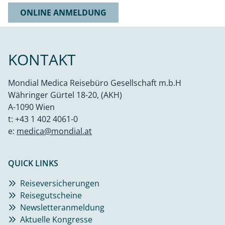
ONLINE ANMELDUNG
KONTAKT
Mondial Medica Reisebüro Gesellschaft m.b.H
Währinger Gürtel 18-20, (AKH)
A-1090 Wien
t:
+43 1 402 4061-0
e:
medica@mondial.at
QUICK LINKS
Reiseversicherungen
Reisegutscheine
Newsletteranmeldung
Aktuelle Kongresse