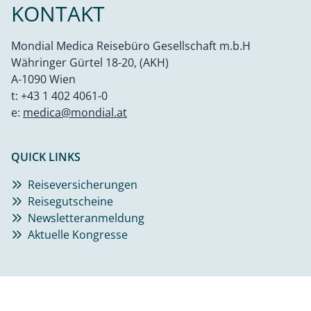
KONTAKT
Mondial Medica Reisebüro Gesellschaft m.b.H
Währinger Gürtel 18-20, (AKH)
A-1090 Wien
t:
+43 1 402 4061-0
e:
medica@mondial.at
QUICK LINKS
Reiseversicherungen
Reisegutscheine
Newsletteranmeldung
Aktuelle Kongresse