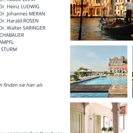
. Dr. Heinz LUDWIG
. Dr. Johannes MERAN
 Dr. Harald ROSEN
 Dr. Walter SARINGER
 SCHABAUER
TAMPFL
l STURM
finden sie hier als