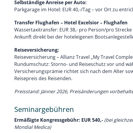
Selbständige Anreise per Auto:
Parkgarage im Hotel: EUR 40,-/Tag – vor Ort zu entri
Transfer Flughafen – Hotel Excelsior – Flughafen
Wassertaxitransfer: EUR 38,- pro Person/pro Strecke
Ankunft direkt bei der hoteleigenen Bootsanlegestell
Reiseversicherung:
Reiseversicherung – Allianz Travel „My Travel Comple
Rundumschutz: Storno- und Reiseschutz vor und wäh
Versicherungsprämie richtet sich nach dem Alter so
Reisepreis des Reisenden.
Preisstand: Jänner 2026, Preisänderungen vorbehalt
Seminargebühren
Ermäßigte Kongressgebühr: EUR 540,-
(bei gleichz
Mondial Medica)