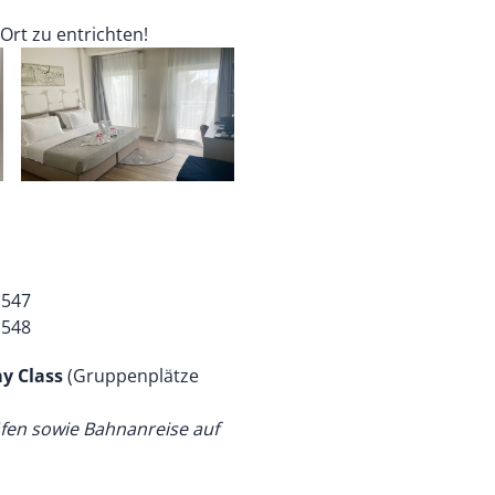
Ort zu entrichten!
 547
 548
my Class
(Gruppenplätze
fen sowie Bahnanreise auf