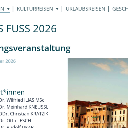
|
|
|
EN
KULTURREISEN
URLAUBSREISEN
GESCH
 FUSS 2026
ungsveranstaltung
er 2026
nt*innen
Dr. Wilfried ILIAS MSc
. Dr. Meinhard KNEUSSL
 DDr. Christian KRATZIK
 Dr. Otto LESCH
 Dr. Rudolf LIKAR