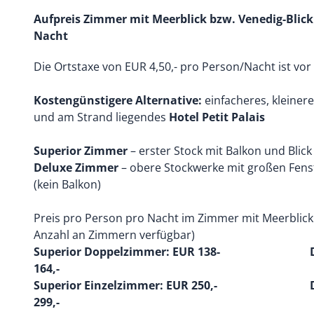
Aufpreis Zimmer mit Meerblick bzw. Venedig-Blick
Nacht
Die Ortstaxe von EUR 4,50,- pro Person/Nacht ist vor 
Kostengünstigere Alternative:
einfacheres, kleiner
und am Strand liegendes
Hotel Petit Palais
Superior Zimmer
– erster Stock mit Balkon und Blic
Deluxe Zimmer
– obere Stockwerke mit großen Fenst
(kein Balkon)
Preis pro Person pro Nacht im Zimmer mit Meerblick i
Anzahl an Zimmern verfügbar)
Superior Doppelzimmer: EUR 138- Delu
164,-
Superior Einzelzimmer: EUR 250,- Delu
299,-