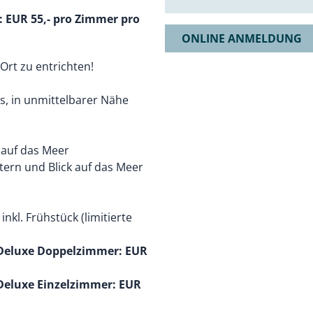
: EUR 55,- pro Zimmer pro
ONLINE ANMELDUNG
Ort zu entrichten!
es, in unmittelbarer Nähe
k auf das Meer
ern und Blick auf das Meer
nkl. Frühstück (limitierte
xe Doppelzimmer: EUR
xe Einzelzimmer: EUR