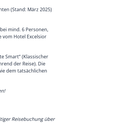
chten (Stand: März 2025)
 bei mind. 6 Personen,
e vom Hotel Excelsior
te Smart“ (Klassischer
rend der Reise). Die
wie dem tatsächlichen
en!
eitiger Reisebuchung über