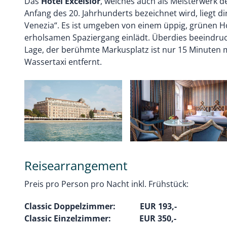
Das
Hotel Excelsior
, welches auch als Meisterwerk 
Anfang des 20. Jahrhunderts bezeichnet wird, liegt d
Venezia“. Es ist umgeben von einem üppig, grünen H
erholsamen Spaziergang einlädt. Überdies beeindruck
Lage, der berühmte Markusplatz ist nur 15 Minuten 
Wassertaxi entfernt.
Reisearrangement
Preis pro Person pro Nacht inkl. Frühstück:
Classic Doppelzimmer: EUR 193,-
Classic Einzelzimmer: EUR 350,-