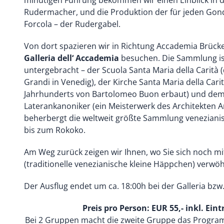
Rudermacher, und die Produktion der für jeden Gon
Forcola – der Rudergabel.
Von dort spazieren wir in Richtung Accademia Brück
Galleria dell‘ Accademia
besuchen. Die Sammlung is
untergebracht – der Scuola Santa Maria della Carità (
Grandi in Venedig), der Kirche Santa Maria della Cari
Jahrhunderts von Bartolomeo Buon erbaut) und dem
Laterankanoniker (ein Meisterwerk des Architekten A
beherbergt die weltweit größte Sammlung venezianis
bis zum Rokoko.
Am Weg zurück zeigen wir Ihnen, wo Sie sich noch mit
(traditionelle venezianische kleine Häppchen) verw
Der Ausflug endet um ca. 18:00h bei der Galleria bzw
Preis pro Person: EUR 55,- inkl. Eint
Bei 2 Gruppen macht die zweite Gruppe das Progra