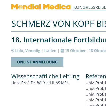
KONGRESSREIS
SCHMERZ VON KOPF BIS
18. Internationale Fortbild
Lido, Venedig | Italien
|
15 Oktober - 18 Oktob
ONLINE ANMELDUNG
Wissenschaftliche Leitung
Refere
Univ. Prof. Dr. Wilfried ILIAS MSc.
Univ. Prof. 
Univ. Prof
Univ. Prof.
Univ. Prof.
Univ. Prof.