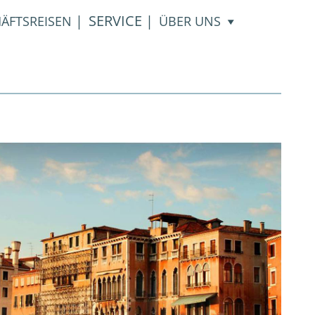
|
SERVICE
|
ÄFTSREISEN
ÜBER UNS