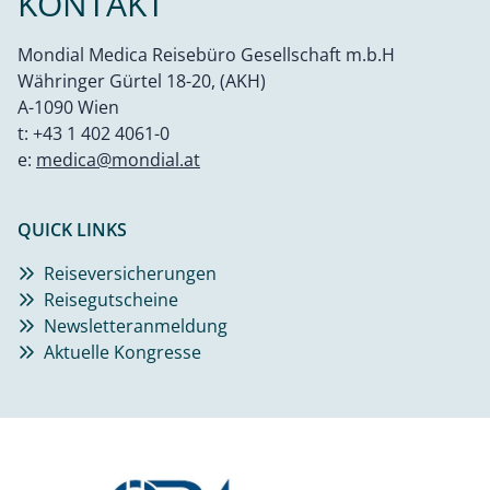
KONTAKT
Mondial Medica Reisebüro Gesellschaft m.b.H
Währinger Gürtel 18-20, (AKH)
A-1090 Wien
t:
+43 1 402 4061-0
e:
medica@mondial.at
QUICK LINKS
Reiseversicherungen
Reisegutscheine
Newsletteranmeldung
Aktuelle Kongresse