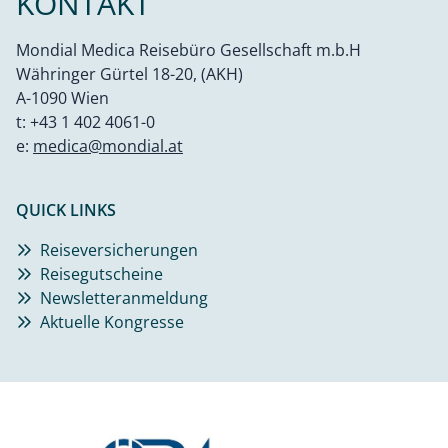
KONTAKT
Mondial Medica Reisebüro Gesellschaft m.b.H
Währinger Gürtel 18-20, (AKH)
A-1090 Wien
t:
+43 1 402 4061-0
e:
medica@mondial.at
QUICK LINKS
Reiseversicherungen
Reisegutscheine
Newsletteranmeldung
Aktuelle Kongresse